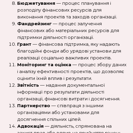
Бюджетування
— процес планування і
розподілу фінансових ресурсів для
виконання проектів та заходів організації.
Фандрейзинг
— процес залучення
фінансових або матеріальних ресурсів для
підтримки діяльності організації.
Грант
— фінансова підтримка, яку надають
благодійні фонди або урядові установи для
реалізації соціально важливих проектів.
Моніторинг та оцінка
— процес збору даних
і аналізу ефективності проектів, що дозволяє
оцінити їхній вплив і результати.
Звітність
— надання документальної
інформації про результати діяльності
організації, фінансові витрати і досягнення.
Партнерство
— співпраця з іншими
організаціями або установами для
досягнення спільних цілей.
Адвокація
— діяльність, спрямована на
захист прав або вплив на прийняття рішень