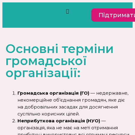
Пiдтримат
Основні терміни
громадської
організації:
Громадська організація (ГО)
— недержавне,
некомерційне об’єднання громадян, яке діє
на добровільних засадах для досягнення
суспільно корисних цілей.
Неприбуткова організація (НУО)
—
організація, яка не має на меті отримання
прибутку і використовує всі отримані ресурси