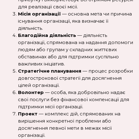
для реалізації своєї місії.
Місія організації
— основна мета чи причина
існування організації, яка визначає її
діяльність.
Благодійна діяльність
— діяльність
організації, спрямована на надання допомоги
людям або групам у складних життєвих
обставинах або для підтримки суспільно
важливих ініціатив.
Стратегічне планування
— процес розробки
довгострокової стратегії для досягнення
цілей організації.
Волонтер
— особа, яка добровільно надає
свої послуги без фінансової компенсації для
підтримки місії організації.
Проект
— комплекс дій, спрямованих на
вирішення конкретної проблеми або
досягнення певної мети в межах місії
організації.