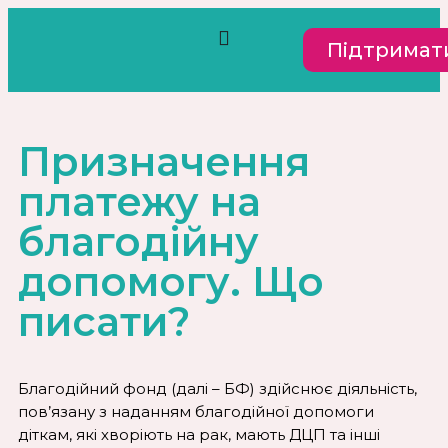
Пiдтримат
Призначення
платежу на
благодійну
допомогу. Що
писати?
Благодійний фонд (далі – БФ) здійснює діяльність,
пов’язану з наданням благодійної допомоги
діткам, які хворіють на рак, мають ДЦП та інші