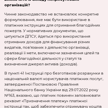
організацій?
Чинне законодавство не встановлює конкретне
формулювання, яке має бути використане в
платіжних інструкціях для отримання благодійних
пожертв. У нормативних документах, що
цитуються ДПСУ, йдеться про використання
отриманих доходів для фінансування різних
видатків, пов’язаних з діяльністю організації,
реалізації її мети, включаючи зазначення цілей та
сфери благодійної діяльності у статуті та
визначення джерел активів (доходів).
В пункті 41 Інструкції про безготівкові розрахунки в
національній валюті користувачів платіжних послуг,
затвердженої Постановою Правління
Національного банку України від 29.07.2022 року
№163, вказано, що платник повинен заповнювати
реквізит «Призначення платежу» платіжної
інструкції так, щоб забезпечити отримувачу коштів