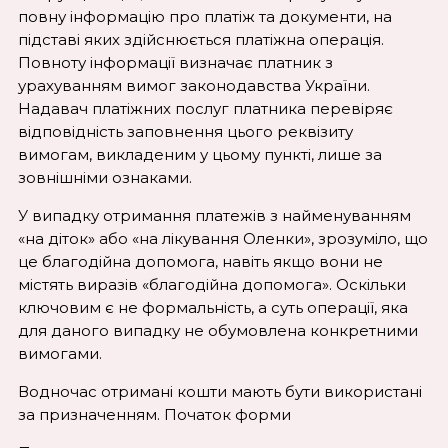
повну інформацію про платіж та документи, на
підставі яких здійснюється платіжна операція.
Повноту інформації визначає платник з
урахуванням вимог законодавства України.
Надавач платіжних послуг платника перевіряє
відповідність заповнення цього реквізиту
вимогам, викладеним у цьому пункті, лише за
зовнішніми ознаками.
У випадку отримання платежів з найменуванням
«на діток» або «на лікування Оленки», зрозуміло, що
це благодійна допомога, навіть якщо вони не
містять виразів «благодійна допомога». Оскільки
ключовим є не формальність, а суть операції, яка
для даного випадку не обумовлена конкретними
вимогами.
Водночас отримані кошти мають бути використані
за призначенням. Початок форми