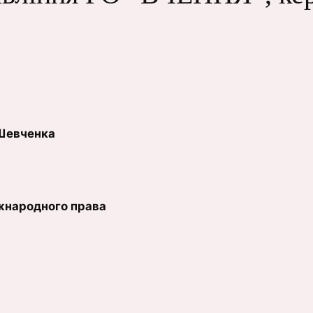
а Шевченка
міжнародного права