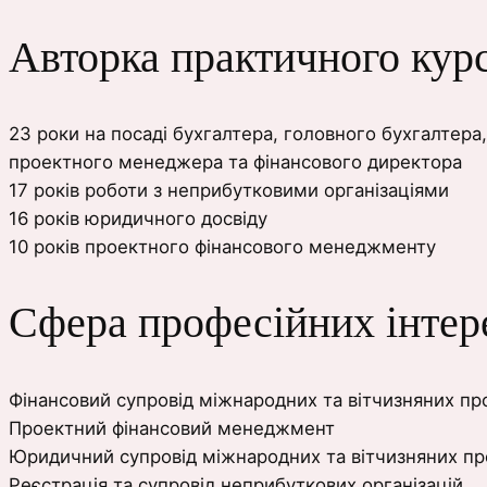
Авторка практичного кур
23 роки на посаді бухгалтера, головного бухгалтера
проектного менеджера та фінансового директора
17 років роботи з неприбутковими організаціями
16 років юридичного досвіду
10 років проектного фінансового менеджменту
Сфера професійних інтер
Фінансовий супровід міжнародних та вітчизняних про
Проектний фінансовий менеджмент
Юридичний супровід міжнародних та вітчизняних пр
Реєстрація та супровід неприбуткових організацій.