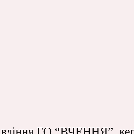
авління ГО “ВЧЕННЯ”, ке