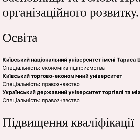
організаційного розвитку.
Освіта
Київський національний університет імені Тарас
Cпеціальність: економіка підприємства
Київський торгово-економічний університет
Cпеціальність: правознавство
Український державний університет торгівлі та 
Cпеціальність: правознавство
Підвищення кваліфікації