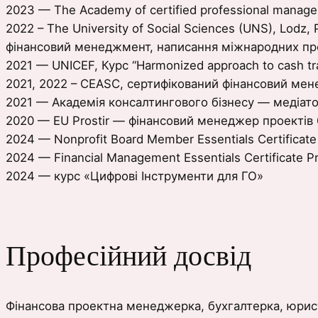
2023 — The Academy of certified professional manage
2022 – The University of Social Sciences (UNS), Lodz,
фінансовий менеджмент, написання міжнародних пр
2021 — UNICEF, Курс “Harmonized approach to cash tr
2021, 2022 – CEASC, сертифікований фінансовий ме
2021 — Академія консалтингового бізнесу — медіат
2020 — EU Prostir — фінансовий менеджер проектів
2024 — Nonprofit Board Member Essentials Certificat
2024 — Financial Management Essentials Certificate 
2024 — курс «Цифровi Iнструменти для ГО»
Професійний досвід
Фінансова проектна менеджерка, бухгалтерка, юрист